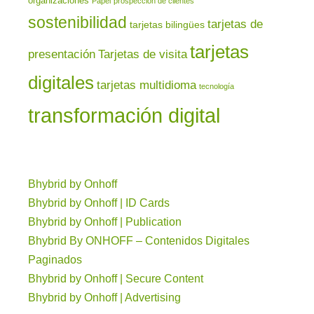
organizaciones
Papel
prospección de clientes
sostenibilidad
tarjetas de
tarjetas bilingües
tarjetas
presentación
Tarjetas de visita
digitales
tarjetas multidioma
tecnología
transformación digital
Bhybrid by Onhoff
Bhybrid by Onhoff | ID Cards
Bhybrid by Onhoff | Publication
Bhybrid By ONHOFF – Contenidos Digitales
Paginados
Bhybrid by Onhoff | Secure Content
Bhybrid by Onhoff | Advertising