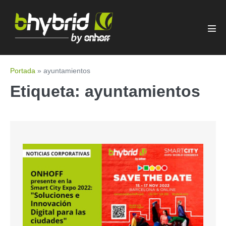
Portada
»
ayuntamientos
Etiqueta:
ayuntamientos