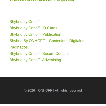
Bhybrid by Onhoff
Bhybrid by Onhoff | ID Cards
Bhybrid by Onhoff | Publication
Bhybrid By ONHOFF – Contenidos Digitales
Paginados
Bhybrid by Onhoff | Secure Content
Bhybrid by Onhoff | Advertising
© 2026 - ONHOFF | All rights reserved