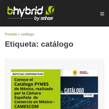
Portada
»
catálogo
Etiqueta:
catálogo