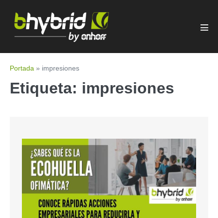
Portada
»
impresiones
Etiqueta:
impresiones