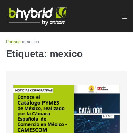
Portada
»
mexico
Etiqueta:
mexico