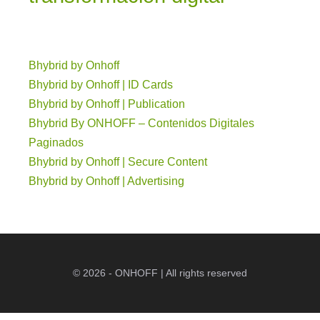
Bhybrid by Onhoff
Bhybrid by Onhoff | ID Cards
Bhybrid by Onhoff | Publication
Bhybrid By ONHOFF – Contenidos Digitales
Paginados
Bhybrid by Onhoff | Secure Content
Bhybrid by Onhoff | Advertising
© 2026 - ONHOFF | All rights reserved