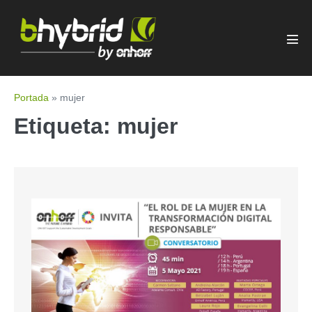
Portada
»
mujer
Etiqueta:
mujer