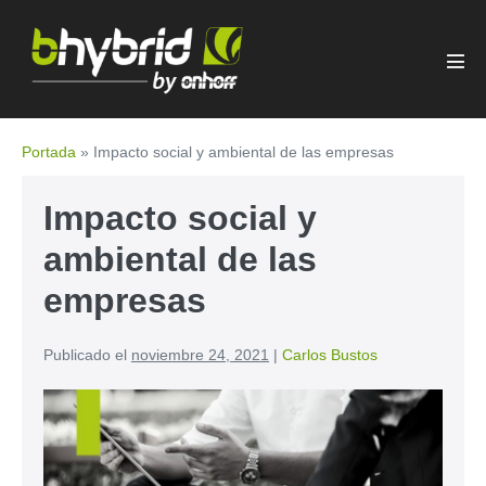
Portada
»
Impacto social y ambiental de las empresas
Impacto social y
ambiental de las
empresas
Publicado el
noviembre 24, 2021
|
Carlos Bustos