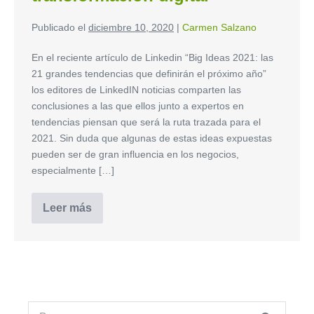
Publicado el
diciembre 10, 2020
|
Carmen Salzano
En el reciente artículo de Linkedin “Big Ideas 2021: las
21 grandes tendencias que definirán el próximo año”
los editores de LinkedIN noticias comparten las
conclusiones a las que ellos junto a expertos en
tendencias piensan que será la ruta trazada para el
2021. Sin duda que algunas de estas ideas expuestas
pueden ser de gran influencia en los negocios,
especialmente […]
Leer más