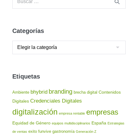
Categorías
Etiquetas
branding
bhybrid
Contenidos
Ambiente
brecha digital
Credenciales Digitales
Digitales
digitalización
empresas
empresa rentable
Equidad de Género
España
equipos multidisciplinarios
Estrategias
exito
funvive
gastronomía
de ventas
Generación Z