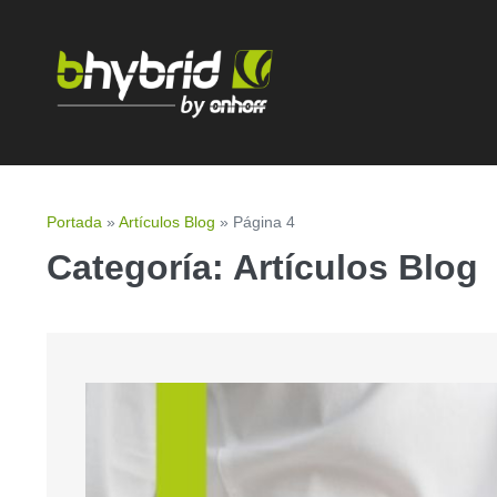
Portada
»
Artículos Blog
»
Página 4
Categoría:
Artículos Blog