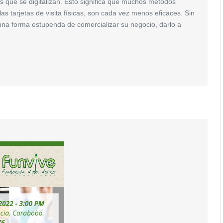
 que se digitalizan. Esto significa que muchos métodos
as tarjetas de visita físicas, son cada vez menos eficaces. Sin
una forma estupenda de comercializar su negocio, darlo a