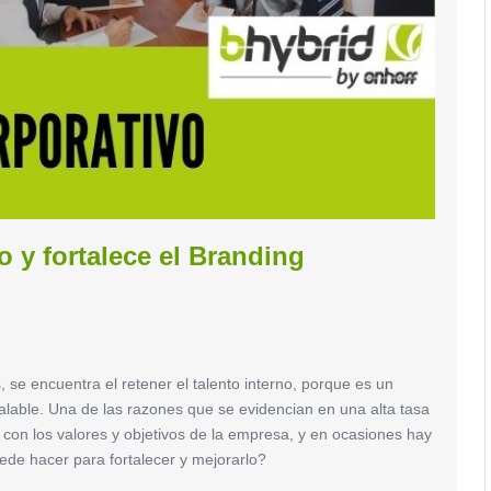
o y fortalece el Branding
 se encuentra el retener el talento interno, porque es un
alable. Una de las razones que se evidencian en una alta tasa
a con los valores y objetivos de la empresa, y en ocasiones hay
ede hacer para fortalecer y mejorarlo?