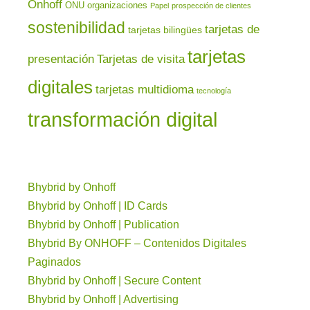
Onhoff
ONU
organizaciones
Papel
prospección de clientes
sostenibilidad
tarjetas de
tarjetas bilingües
tarjetas
presentación
Tarjetas de visita
digitales
tarjetas multidioma
tecnología
transformación digital
Bhybrid by Onhoff
Bhybrid by Onhoff | ID Cards
Bhybrid by Onhoff | Publication
Bhybrid By ONHOFF – Contenidos Digitales
Paginados
Bhybrid by Onhoff | Secure Content
Bhybrid by Onhoff | Advertising