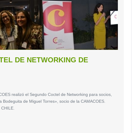
TEL DE NETWORKING DE
OES realizó el Segundo Coctel de Networking para socios,
La Bodeguita de Miguel Torres», socio de la CAMACOES.
 CHILE.