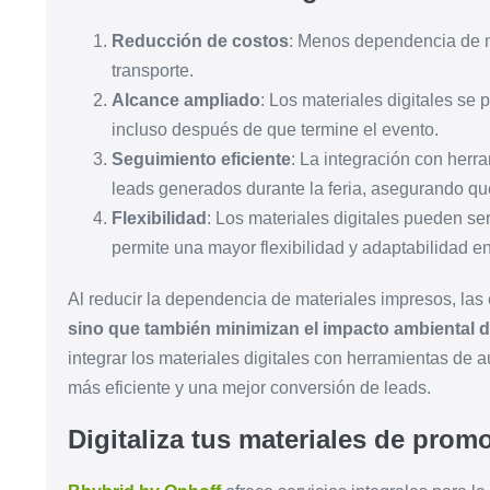
Reducción de costos
: Menos dependencia de m
transporte.
Alcance ampliado
: Los materiales digitales se
incluso después de que termine el evento.
Seguimiento eficiente
: La integración con herr
leads generados durante la feria, asegurando q
Flexibilidad
: Los materiales digitales pueden se
permite una mayor flexibilidad y adaptabilidad en 
Al reducir la dependencia de materiales impresos, la
sino que también minimizan el impacto ambiental de
integrar los materiales digitales con herramientas de
más eficiente y una mejor conversión de leads.
Digitaliza tus materiales de pro