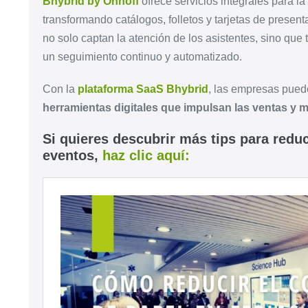
Bhybrid by Onhoff
ofrece servicios integrales para la
transformando catálogos, folletos y tarjetas de present
no solo captan la atención de los asistentes, sino que
un seguimiento continuo y automatizado.
Con la
plataforma SaaS Bhybrid
, las empresas puede
herramientas digitales que impulsan las ventas y me
Si quieres descubrir más tips para reduc
eventos,
haz clic aquí: