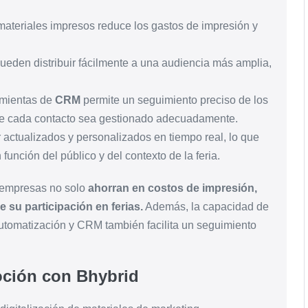
ateriales impresos reduce los gastos de impresión y
 pueden distribuir fácilmente a una audiencia más amplia,
amientas de
CRM
permite un seguimiento preciso de los
ue cada contacto sea gestionado adecuadamente.
r actualizados y personalizados en tiempo real, lo que
función del público y del contexto de la feria.
s empresas no solo
ahorran en costos de impresión,
 su participación en ferias.
Además, la capacidad de
 automatización y CRM también facilita un seguimiento
moción con
Bhybrid