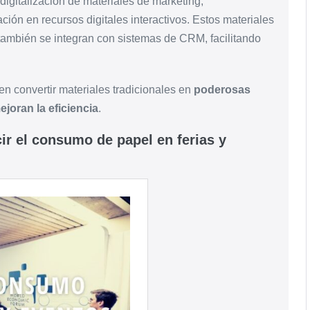
 digitalización de materiales de marketing,
ación en recursos digitales interactivos. Estos materiales
 también se integran con sistemas de CRM, facilitando
n convertir materiales tradicionales en
poderosas
joran la eficiencia
.
ir el consumo de papel en ferias y