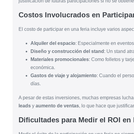
justificación de futuras participaciones si no se obtien
Costos Involucrados en Participar
El costo de participar en una feria incluye varios aspe
Alquiler del espacio
: Especialmente en eventos 
Diseño y construcción del stand
: Un stand atr
Materiales promocionales
: Como folletos y tar
económica.
Gastos de viaje y alojamiento
: Cuando el pers
días.
A pesar de estas inversiones, muchas empresas luchan
leads
y
aumento de ventas
, lo que hace que justific
Dificultades para Medir el ROI en 