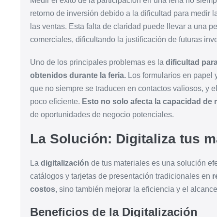
Medir el éxito de la participación en una feria no siem
retorno de inversión debido a la dificultad para medir 
las ventas. Esta falta de claridad puede llevar a una pe
comerciales, dificultando la justificación de futuras inv
Uno de los principales problemas es la
dificultad par
obtenidos durante la feria.
Los formularios en papel y
que no siempre se traducen en contactos valiosos, y 
poco eficiente.
Esto no solo afecta la capacidad de m
de oportunidades de negocio potenciales.
La Solución: Digitaliza tus 
La
digitalización
de tus materiales es una solución efec
catálogos y tarjetas de presentación tradicionales en
r
costos
, sino también mejorar la eficiencia y el alcance
Beneficios de la Digitalización