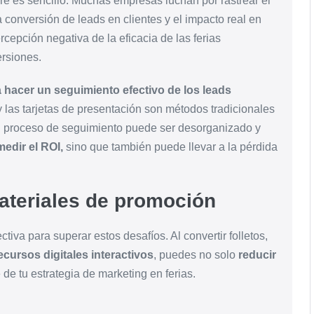
pre es sencillo. Muchas empresas luchan por rastrear el
la conversión de leads en clientes y el impacto real en
rcepción negativa de la eficacia de las ferias
ersiones.
a hacer un seguimiento efectivo de los leads
 las tarjetas de presentación son métodos tradicionales
el proceso de seguimiento puede ser desorganizado y
edir el ROI,
sino que también puede llevar a la pérdida
materiales de promoción
tiva para superar estos desafíos. Al convertir folletos,
ecursos digitales interactivos
, puedes no solo
reducir
 de tu estrategia de marketing en ferias.