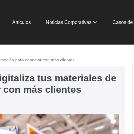
Artículos
Noticias Corporativas
Casos de 
romoción para conectar con más clientes
gitaliza tus materiales de
 con más clientes