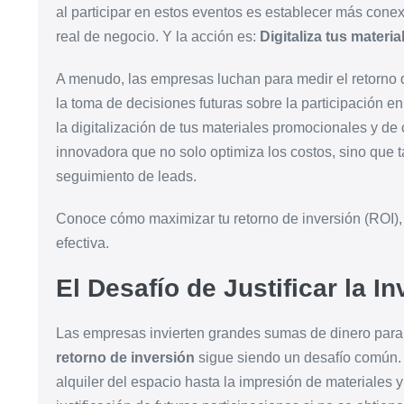
al participar en estos eventos es establecer más cone
real de negocio. Y la acción es:
Digitaliza tus materi
A menudo, las empresas luchan para medir el retorno de
la toma de decisiones futuras sobre la participación e
la digitalización de tus materiales promocionales y de 
innovadora que no solo optimiza los costos, sino que t
seguimiento de leads.
Conoce cómo maximizar tu retorno de inversión (ROI),
efectiva.
El Desafío de Justificar la I
Las empresas invierten grandes sumas de dinero para p
retorno de inversión
sigue siendo un desafío común.
alquiler del espacio hasta la impresión de materiales y 