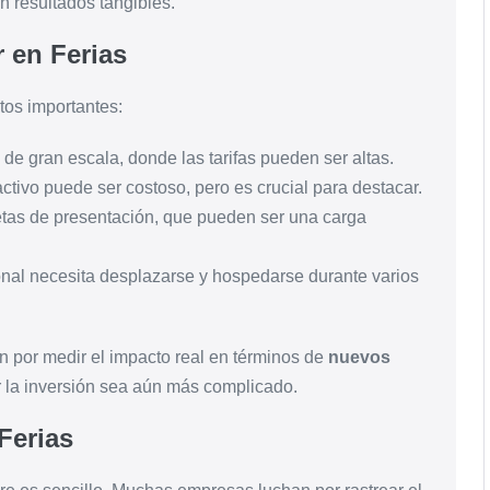
en resultados tangibles.
 en Ferias
ctos importantes:
de gran escala, donde las tarifas pueden ser altas.
activo puede ser costoso, pero es crucial para destacar.
jetas de presentación, que pueden ser una carga
onal necesita desplazarse y hospedarse durante varios
 por medir el impacto real en términos de
nuevos
ar la inversión sea aún más complicado.
Ferias