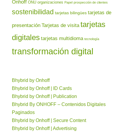
Onhoff
ONU
organizaciones
Papel
prospección de clientes
sostenibilidad
tarjetas de
tarjetas bilingües
tarjetas
presentación
Tarjetas de visita
digitales
tarjetas multidioma
tecnología
transformación digital
Bhybrid by Onhoff
Bhybrid by Onhoff | ID Cards
Bhybrid by Onhoff | Publication
Bhybrid By ONHOFF – Contenidos Digitales
Paginados
Bhybrid by Onhoff | Secure Content
Bhybrid by Onhoff | Advertising