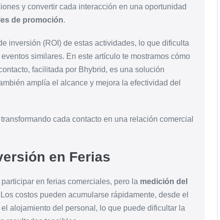
xiones y convertir cada interacción en una oportunidad
ales de promoción
.
 inversión (ROI) de estas actividades, lo que dificulta
n eventos similares. En este artículo te mostramos cómo
contacto, facilitada por Bhybrid, es una solución
ambién amplía el alcance y mejora la efectividad del
 transformando cada contacto en una relación comercial
nversión en Ferias
articipar en ferias comerciales, pero la
medición del
 Los costos pueden acumularse rápidamente, desde el
el alojamiento del personal, lo que puede dificultar la