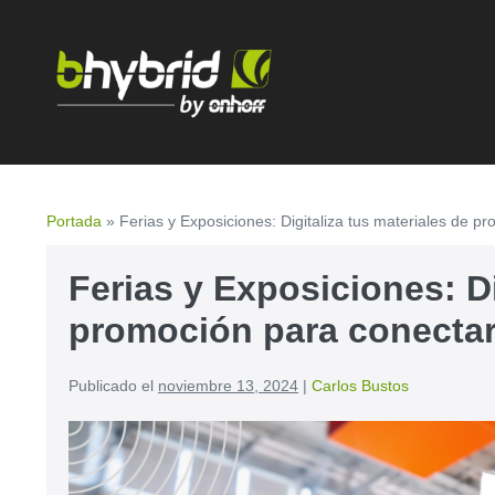
Portada
»
Ferias y Exposiciones: Digitaliza tus materiales de p
Ferias y Exposiciones: Di
promoción para conectar
Publicado el
noviembre 13, 2024
|
Carlos Bustos