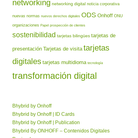
networking
networking digital
noticia corporativa
ODS
Onhoff
nuevas normas
ONU
nuevos derechos digitales
organizaciones
Papel
prospección de clientes
sostenibilidad
tarjetas de
tarjetas bilingües
tarjetas
presentación
Tarjetas de visita
digitales
tarjetas multidioma
tecnología
transformación digital
Bhybrid by Onhoff
Bhybrid by Onhoff | ID Cards
Bhybrid by Onhoff | Publication
Bhybrid By ONHOFF – Contenidos Digitales