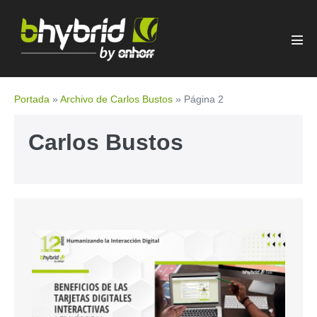
Portada
»
Archivo de Carlos Bustos
»
Página 2
Carlos Bustos