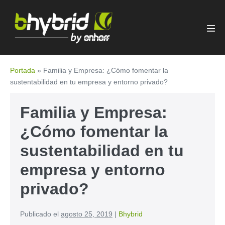
Portada
»
Familia y Empresa: ¿Cómo fomentar la
sustentabilidad en tu empresa y entorno privado?
Familia y Empresa:
¿Cómo fomentar la
sustentabilidad en tu
empresa y entorno
privado?
Publicado el
agosto 25, 2019
|
Bhybrid