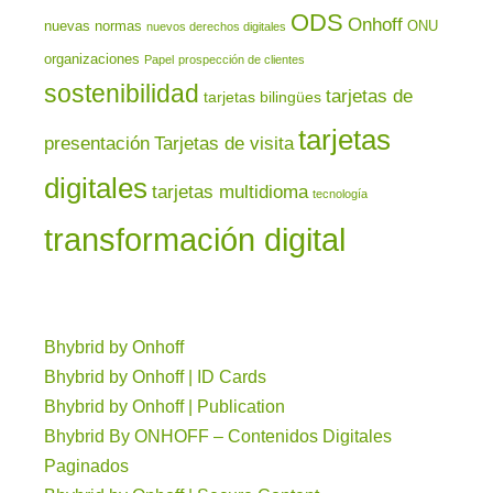
ODS
Onhoff
nuevas normas
ONU
nuevos derechos digitales
organizaciones
Papel
prospección de clientes
sostenibilidad
tarjetas de
tarjetas bilingües
tarjetas
presentación
Tarjetas de visita
digitales
tarjetas multidioma
tecnología
transformación digital
Bhybrid by Onhoff
Bhybrid by Onhoff | ID Cards
Bhybrid by Onhoff | Publication
Bhybrid By ONHOFF – Contenidos Digitales
Paginados